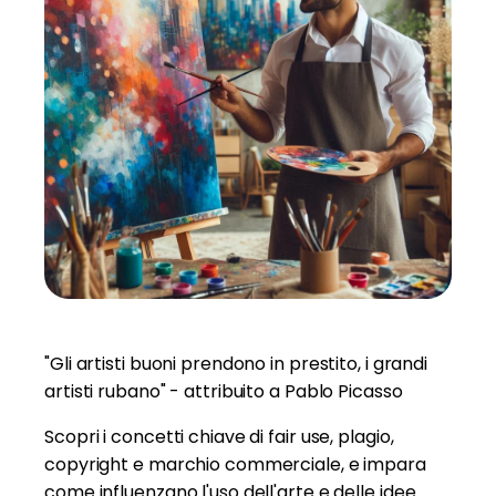
"Gli artisti buoni prendono in prestito, i grandi
artisti rubano" - attribuito a Pablo Picasso
Scopri i concetti chiave di fair use, plagio,
copyright e marchio commerciale, e impara
come influenzano l'uso dell'arte e delle idee