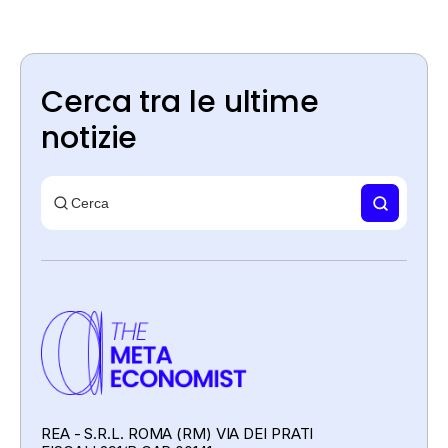
Cerca tra le ultime
notizie
REA - S.R.L. ROMA (RM) VIA DEI PRATI