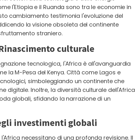
ome l'Etiopia e il Ruanda sono tra le economie in
uesto cambiamento testimonia l'evoluzione del
icendo la visione obsoleta del continente
sfruttamento straniero.
 Rinascimento culturale
gnazione tecnologica, l'Africa è all'avanguardia
ome la M-Pesa del Kenya. Città come Lagos e
nologici, simboleggiando un continente che
gitale. Inoltre, la diversità culturale dell'Africa
oda globali, sfidando la narrazione di un
egli investimenti globali
 l'Africa necessitano di una profonda revisione. Il