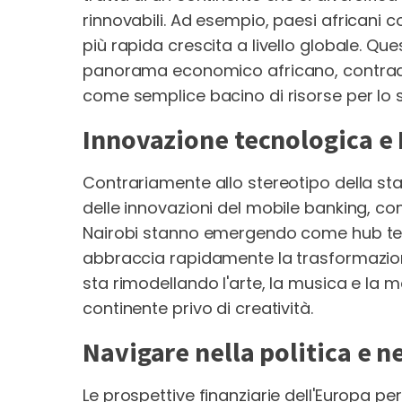
rinnovabili. Ad esempio, paesi africani c
più rapida crescita a livello globale. Q
panorama economico africano, contradd
come semplice bacino di risorse per lo 
Innovazione tecnologica e
Contrariamente allo stereotipo della sta
delle innovazioni del mobile banking, c
Nairobi stanno emergendo come hub tec
abbraccia rapidamente la trasformazione di
sta rimodellando l'arte, la musica e la m
continente privo di creatività.
Navigare nella politica e n
Le prospettive finanziarie dell'Europa per