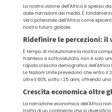
La nostra visione dell'Africa è spesso d
dalle narrazioni dei media. È fondamental
vero potenziale dell'Africa come epicen
nostro futuro globale.
Ridefinire le percezioni: il
È tempo di rivoluzionare la nostra comp
frainteso e sottovalutato, non è solo una
rapida crescita demografica dell'Africa 
Le Nazioni Unite prevedono che entro il
oltre il 60% sotto i 25 anni, offrendo un
Crescita economica oltre gl
La narrazione economica dell'Africa non è
tratta di un continente che si diversifica