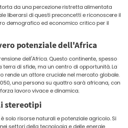
istorta da una percezione ristretta alimentata
e liberarsi di questi preconcetti e riconoscere il
tro demografico ed economico critico per il
 vero potenziale dell'Africa
rensione dell'Africa. Questo continente, spesso
 terra di sfide, ma un centro di opportunità. La
lo rende un attore cruciale nel mercato globale.
 2050, una persona su quattro sarà africana, con
a forza lavoro vivace e dinamica.
i stereotipi
 solo risorse naturali e potenziale agricolo. Si
 nei settori della tecnologia e delle energie