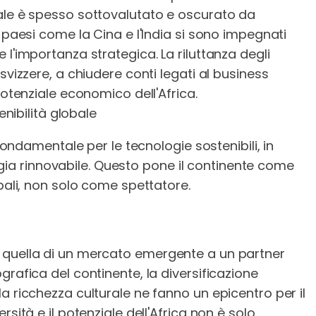
ale è spesso sottovalutato e oscurato da
 paesi come la Cina e l'India si sono impegnati
 l'importanza strategica. La riluttanza degli
svizzere, a chiudere conti legati al business
potenziale economico dell'Africa.
enibilità globale
 fondamentale per le tecnologie sostenibili, in
nergia rinnovabile. Questo pone il continente come
obali, non solo come spettatore.
 quella di un mercato emergente a un partner
grafica del continente, la diversificazione
a ricchezza culturale ne fanno un epicentro per il
sità e il potenziale dell'Africa non è solo