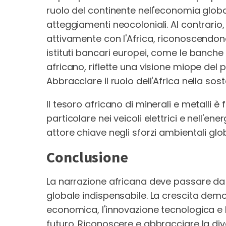
ruolo del continente nell'economia glob
atteggiamenti neocoloniali. Al contrario,
attivamente con l'Africa, riconoscendone
istituti bancari europei, come le banche 
africano, riflette una visione miope del 
Abbracciare il ruolo dell'Africa nella sost
Il tesoro africano di minerali e metalli è
particolare nei veicoli elettrici e nell'e
attore chiave negli sforzi ambientali gl
Conclusione
La narrazione africana deve passare da
globale indispensabile. La crescita demo
economica, l'innovazione tecnologica e l
futuro. Riconoscere e abbracciare la diver