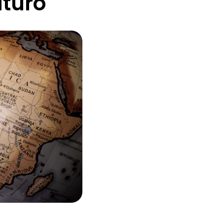
uturo