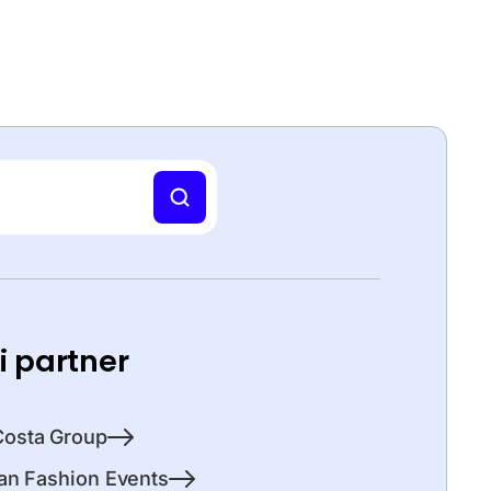
ti partner
Costa Group
lian Fashion Events