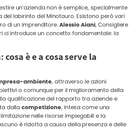
stire un’azienda non è semplice, specialmente
a del labirinto del Minotauro. Esistono però vari
ro di un imprenditore.
Alessio Aiani
, Consigliere
ori ci introduce un concetto fondamentale: la
 cosa è e a cosa serve la
mpresa-ambiente
, attraverso le azioni
biettivi o comunque per il miglioramento della
a qualificazione del rapporto tra aziende e
ta dalla
competizione
, intesa come una
imitazione nelle risorse impiegabili e la
 ciascuno è ridotta a causa della presenza e delle