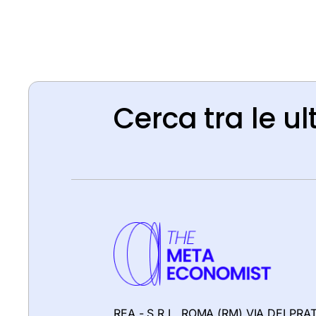
Cerca tra le ul
REA - S.R.L. ROMA (RM) VIA DEI PRAT