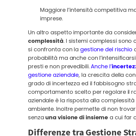
Maggiore l’intensità competitiva ma
imprese.
Un altro aspetto importante da conside
complessità
. I sistemi complessi sono c
si confronta con la
gestione del rischio
c
probabilità ma anche con l’intensificars
presti e non prevedibili.
Anche l’
incertez
gestione aziendale
, la crescita della c
grado di incertezza ed il fabbisogno stra
comportamento scelto per regolare il ra
aziendale è la risposta alla complessità
ambiente. Inoltre permette di non trovar
senza
una visione di insieme
a cui far 
Differenze tra Gestione Str