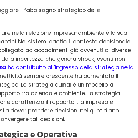
ggiore il fabbisogno strategico delle
rare nella relazione impresa-ambiente è la sua
aotici. Nei sistemi caotici il contesto decisionale
ollegato ad accadimenti già avvenuti di diverse
i della incertezza che genera shock, eventi non
za
ha contribuito all’ingresso della strategia nella
onnettività sempre crescente ha aumentato il
tegico. La strategia quindi è un modello di
pporto tra azienda e ambiente. La strategia
 che caratterizza il rapporto tra impresa e
si a dover prendere decisioni nel quotidiano
convergere tali decisioni.
ategica e Operativa