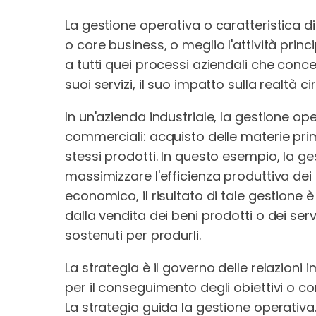
La gestione operativa o caratteristica di 
o core business, o meglio l'attività princi
a tutti quei processi aziendali che concer
suoi servizi, il suo impatto sulla realtà c
In un'azienda industriale, la gestione op
commerciali: acquisto delle materie prim
stessi prodotti. In questo esempio, la g
massimizzare l'efficienza produttiva dei
economico, il risultato di tale gestione è 
dalla vendita dei beni prodotti o dei ser
sostenuti per produrli.
La strategia è il governo delle relazion
per il conseguimento degli obiettivi o 
La strategia guida la gestione operativa