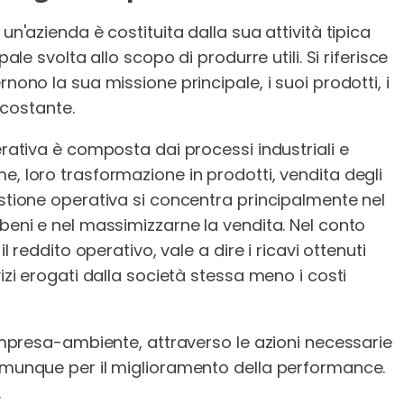
un'azienda è costituita dalla sua attività tipica
pale svolta allo scopo di produrre utili. Si riferisce
nono la sua missione principale, i suoi prodotti, i
ircostante.
erativa è composta dai processi industriali e
e, loro trasformazione in prodotti, vendita degli
estione operativa si concentra principalmente nel
 beni e nel massimizzarne la vendita. Nel conto
il reddito operativo, vale a dire i ricavi ottenuti
vizi erogati dalla società stessa meno i costi
i impresa-ambiente, attraverso le azioni necessarie
comunque per il miglioramento della performance.
.