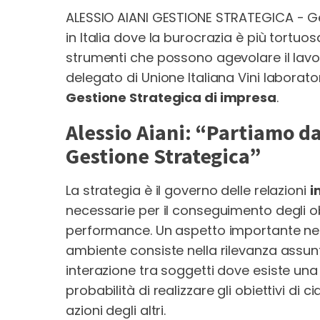
ALESSIO AIANI GESTIONE STRATEGICA - Ge
in Italia dove la burocrazia è più tortuos
strumenti che possono agevolare il lavo
delegato di Unione Italiana Vini laborat
Gestione Strategica di impresa
.
Alessio Aiani: “Partiamo da:
Gestione Strategica”
La strategia è il governo delle relazioni
i
necessarie per il conseguimento degli o
performance. Un aspetto importante nell
ambiente consiste nella rilevanza assun
interazione tra soggetti dove esiste una l
probabilità di realizzare gli obiettivi di
azioni degli altri.