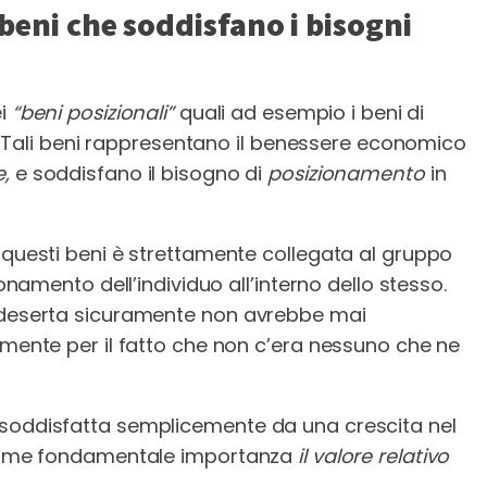
beni che soddisfano i bisogni
ei
“beni posizionali”
quali ad esempio i beni di
tà. Tali beni rappresentano il benessere economico
e,
e soddisfano il bisogno di
posizionamento
in
 questi beni è strettamente collegata al gruppo
ionamento dell’individuo all’interno dello stesso.
a deserta sicuramente non avrebbe mai
emente per il fatto che non c’era nessuno che ne
 soddisfatta semplicemente da una crescita nel
assume fondamentale importanza
il valore relativo