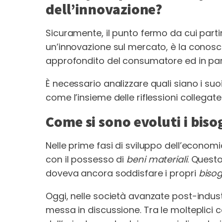
dell’innovazione?
Sicuramente, il punto fermo da cui parti
un’innovazione sul mercato, è la conos
approfondito del consumatore ed in part
È necessario analizzare quali siano i suo
come l’insieme delle riflessioni collegat
Come si sono evoluti i bis
Nelle prime fasi di sviluppo dell’economi
con il possesso di
beni materiali
. Quest
doveva ancora soddisfare i propri
bisog
Oggi, nelle società avanzate post-industr
messa in discussione. Tra le molteplici 