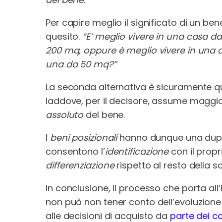
Per capire meglio il significato di un b
quesito.
“E’ meglio vivere in una casa d
200 mq, oppure è meglio vivere in una 
una da 50 mq?”
La seconda alternativa è sicuramente qu
laddove, per il decisore, assume maggio
assoluto
del bene.
I
beni posizionali
hanno dunque una dupli
consentono l’
identificazione
con il propr
differenziazione
rispetto al resto della 
In conclusione, il processo che porta all
non può non tener conto dell’evoluzione
alle decisioni di acquisto da
parte dei c