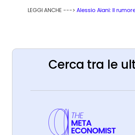
LEGGI ANCHE --->
Alessio Aiani: Il rumor
Cerca tra le ul