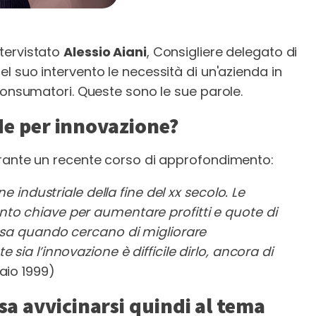
tervistato
Alessio Aiani
, Consigliere delegato di
el suo intervento le necessità di un'azienda in
 consumatori. Queste sono le sue parole.
de per innovazione?
urante un recente corso di approfondimento:
e industriale della fine del xx secolo.
Le
to chiave per aumentare profitti e quote di
essa quando cercano di migliorare
sia l’innovazione è difficile dirlo, ancora di
aio 1999)
a avvicinarsi quindi al tema