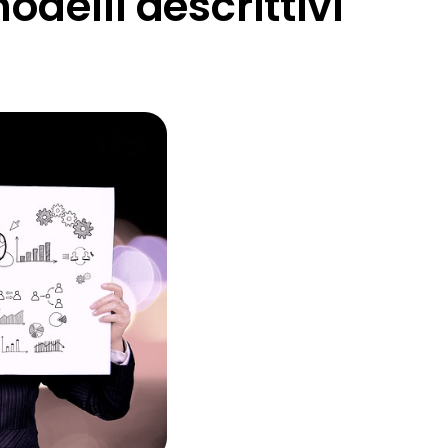
odelli descrittivi