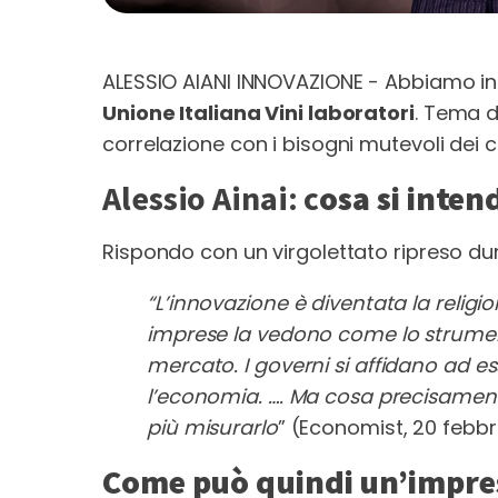
ALESSIO AIANI INNOVAZIONE - Abbiamo in
Unione Italiana Vini laboratori
. Tema d
correlazione con i bisogni mutevoli dei
Alessio Ainai: c
osa si inten
Rispondo con un virgolettato ripreso d
“L’innovazione è diventata la religion
imprese la vedono come lo strumen
mercato.
I governi si affidano ad 
l’economia. …. Ma cosa precisamente 
più misurarlo
” (Economist, 20 febbr
Come può quindi un’impres