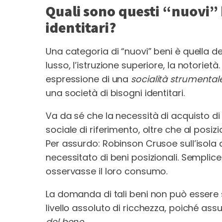
Quali sono questi “nuovi” 
identitari?
Una categoria di “nuovi” beni è quella d
lusso, l’istruzione superiore, la notorie
espressione di una
socialità strumental
una società di bisogni identitari.
Va da sé che la necessità di acquisto di
sociale di riferimento, oltre che al posiz
Per assurdo: Robinson Crusoe sull’isol
necessitato di beni posizionali. Semplic
osservasse il loro consumo.
La domanda di tali beni non può essere
livello assoluto di ricchezza, poiché 
del bene.