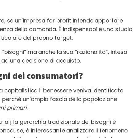
re, se un’impresa for profit intende apportare
cenza della domanda. È indispensabile uno studio
icolare del proprio target.
i “bisogni” ma anche la sua “razionalità”, intesa
e ad una decisione di acquisto.
ogni dei consumatori?
a capitalistica il benessere veniva identificato
o perché un’ampia fascia della popolazione
ni primari
.
iali, la gerarchia tradizionale dei bisogni è
concause, è interessante analizzare il fenomeno