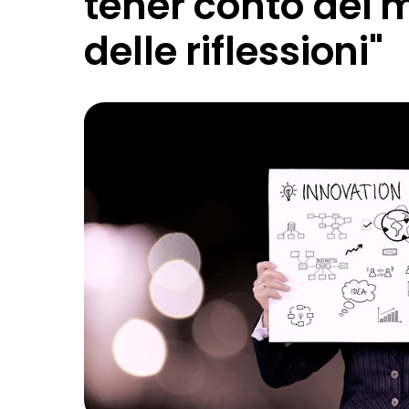
tener conto dei m
delle riflessioni"