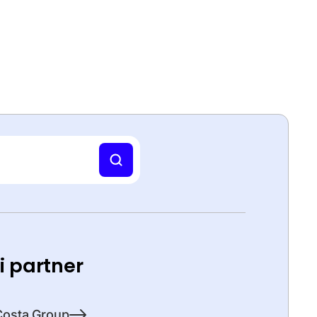
ti partner
Costa Group