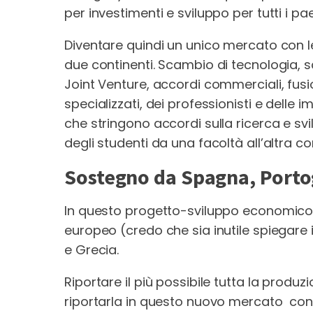
per investimenti e sviluppo per tutti i p
Diventare quindi un unico mercato con l
due continenti. Scambio di tecnologia, s
Joint Venture, accordi commerciali, fusi
specializzati, dei professionisti e delle i
che stringono accordi sulla ricerca e sv
degli studenti da una facoltà all’altra con
Sostegno da Spagna, Portog
In questo progetto-sviluppo economico 
europeo (credo che sia inutile spiegare
e Grecia.
Riportare il più possibile tutta la produ
riportarla in questo nuovo mercato con in