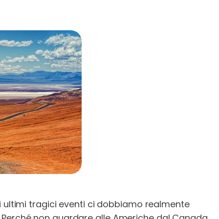
i ultimi tragici eventi ci dobbiamo realmente
. Perché non guardare alle Americhe dal Canada