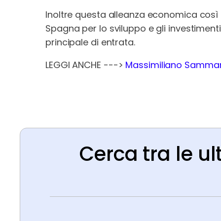
Inoltre questa alleanza economica così 
Spagna per lo sviluppo e gli investiment
principale di entrata.
LEGGI ANCHE --->
Massimiliano Sammarco
Cerca tra le ul