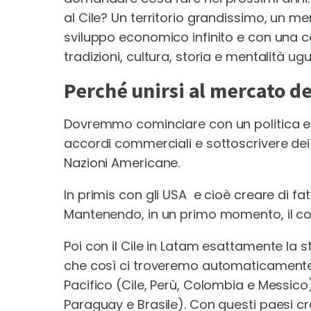
al Cile? Un territorio grandissimo, un 
sviluppo economico infinito e con una c
tradizioni, cultura, storia e mentalità ugua
Perché unirsi al mercato de
Dovremmo cominciare con un politica est
accordi commerciali e sottoscrivere dei 
Nazioni Americane.
In primis con gli USA e cioè creare di f
Mantenendo, in un primo momento, il con
Poi con il Cile in Latam esattamente la 
che così ci troveremo automaticamente 
Pacifico (Cile, Perù, Colombia e Messic
Paraguay e Brasile). Con questi paesi c