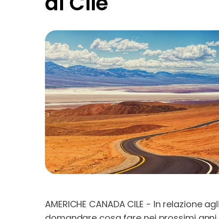
al Cile
AMERICHE CANADA CILE - In relazione agl
domandare cosa fare nei prossimi anni