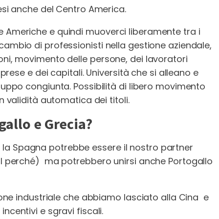
aesi anche del Centro America.
e Americhe e quindi muoverci liberamente tra i
cambio di professionisti nella gestione aziendale,
oni, movimento delle persone, dei lavoratori
mprese e dei capitali. Università che si alleano e
iluppo congiunta. Possibilità di libero movimento
 validità automatica dei titoli.
allo e Grecia?
la Spagna potrebbe essere il nostro partner
 il perché) ma potrebbero unirsi anche Portogallo
zione industriale che abbiamo lasciato alla Cina e
centivi e sgravi fiscali.