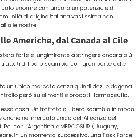
mercato enorme con ancora un potenziale di
omunità di origine italiana vastissima con
li alle nostre.
lle Americhe, dal Canada al Cile
era forte e lungimirante a stringere ancora più
trattati di libero scambio con gran parte delle
atto un unico mercato senza quindi dazi e dogana.
trollo però su alimenti e prodotti farmaceutici.
stessa cosa. Un trattato di libero scambio in modo
anche nel mercato unico dell’Alleanza del
o). Poi con l’Argentina e MERCOSUR (Uruguay,
reare, in un momento successivo, una Task Force