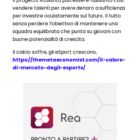
Il progetto Atalanta può essere riassunto così:
vendere talenti per avere denaro a sufficienza
per investire oculatamente sul futuro. Il tutto
senza perdere l’obiettivo di mantenere una
squadra equilibrata che punta su giovani con
buone potenzialità di crescita.
Il calcio soffre, gli eSport crescono,
https://themetaeconomist.com/il-valore-
di-mercato-degli-esports/