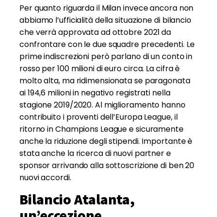
Per quanto riguarda il Milan invece ancora non
abbiamo l’ufficialità della situazione di bilancio
che verrà approvata ad ottobre 2021 da
confrontare con le due squadre precedenti. Le
prime indiscrezioni però parlano di un conto in
rosso per 100 milioni di euro circa. La cifra è
molto alta, ma ridimensionata se paragonata
ai 194,6 milioni in negativo registrati nella
stagione 2019/2020. Al miglioramento hanno
contribuito i proventi dell’Europa League, il
ritorno in Champions League e sicuramente
anche la riduzione degli stipendi. Importante è
stata anche la ricerca di nuovi partner e
sponsor arrivando alla sottoscrizione di ben 20
nuovi accordi.
Bilancio Atalanta,
un’eccezione