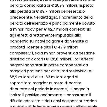
perdita consolidata di € 209,9 milioni, rispetto
alla perdita di € 89,7 milioni dell’esercizio
precedente. Nel dettaglio, l’incremento della
perdita dell’esercizio è principalmente dovuto
a minori ricavi per € 92,7 milioni, correlati sia
agli effetti direttamente imputabili alla
pandemia sui ricavi da gare e da vendite di
prodotti, licenze e altri (€ 47,9 milioni
complessivi), sia a minori proventi da gestione
diritti da calciatori (€ 128,8 milioni); tali effetti
negativi sono stati in parte compensati da
maggiori proventi per diritti radiotelevisivi (€
68,9 milioni, di cui € 63 milioni legati al
sopracitato maggior numero di partite
disputate nel periodo in esame). Si segnala
inoltre il positivo andamento – nonostante il
difficile contesto – dei ricavi da sponsorizzazioni
e pubblicità, in incremento rispetto all’esercizio