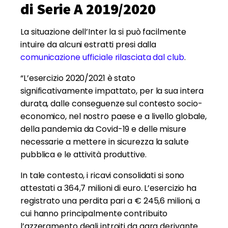
di Serie A 2019/2020
La situazione dell’Inter la si può facilmente
intuire da alcuni estratti presi dalla
comunicazione ufficiale rilasciata dal club
.
“L’esercizio 2020/2021 è stato
significativamente impattato, per la sua intera
durata, dalle conseguenze sul contesto socio-
economico, nel nostro paese e a livello globale,
della pandemia da Covid-19 e delle misure
necessarie a mettere in sicurezza la salute
pubblica e le attività produttive.
In tale contesto, i ricavi consolidati si sono
attestati a 364,7 milioni di euro. L’esercizio ha
registrato una perdita pari a € 245,6 milioni, a
cui hanno principalmente contribuito
l’azzeramento degli introiti da gara derivante