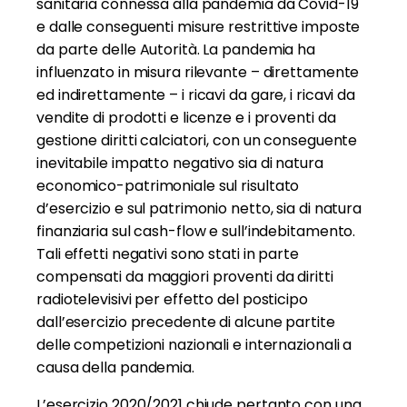
sanitaria connessa alla pandemia da Covid-19
e dalle conseguenti misure restrittive imposte
da parte delle Autorità. La pandemia ha
influenzato in misura rilevante – direttamente
ed indirettamente – i ricavi da gare, i ricavi da
vendite di prodotti e licenze e i proventi da
gestione diritti calciatori, con un conseguente
inevitabile impatto negativo sia di natura
economico-patrimoniale sul risultato
d’esercizio e sul patrimonio netto, sia di natura
finanziaria sul cash-flow e sull’indebitamento.
Tali effetti negativi sono stati in parte
compensati da maggiori proventi da diritti
radiotelevisivi per effetto del posticipo
dall’esercizio precedente di alcune partite
delle competizioni nazionali e internazionali a
causa della pandemia.
L’esercizio 2020/2021 chiude pertanto con una