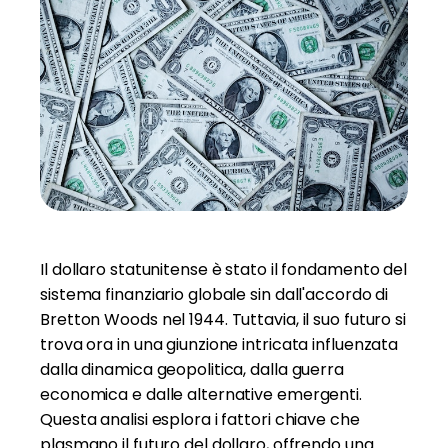
Il dollaro statunitense è stato il fondamento del
sistema finanziario globale sin dall'accordo di
Bretton Woods nel 1944. Tuttavia, il suo futuro si
trova ora in una giunzione intricata influenzata
dalla dinamica geopolitica, dalla guerra
economica e dalle alternative emergenti.
Questa analisi esplora i fattori chiave che
plasmano il futuro del dollaro, offrendo una