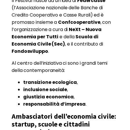
Il Festival nasce da un’idea di
Federcasse
(l’Associazione nazionale delle Banche di
Credito Cooperativo e Casse Rurali) ed è
promosso insieme a
Confcooperative
, con
l’organizzazione a cura di
NeXt – Nuova
Economia per Tutti
e della
Scuola di
Economia Civile (Sec)
, e il contributo di
Fondosviluppo
.
Al centro dell’iniziativa ci sono i grandi temi
della contemporaneità:
transizione ecologica
,
inclusione sociale
,
giustizia economica
,
responsabilità d’impresa
.
Ambasciatori dell’economia civile:
startup, scuole e cittadini