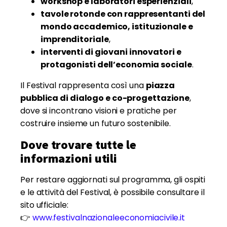
workshop e laboratori esperienziali
,
tavole rotonde con rappresentanti del
mondo accademico, istituzionale e
imprenditoriale
,
interventi di giovani innovatori e
protagonisti dell’economia sociale
.
Il Festival rappresenta così una
piazza
pubblica di dialogo e co-progettazione
,
dove si incontrano visioni e pratiche per
costruire insieme un futuro sostenibile.
Dove trovare tutte le
informazioni utili
Per restare aggiornati sul programma, gli ospiti
e le attività del Festival, è possibile consultare il
sito ufficiale:
👉
www.festivalnazionaleeconomiacivile.it