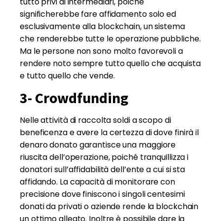
tutto privi di intermediari, poiché
significherebbe fare affidamento solo ed
esclusivamente alla blockchain, un sistema
che renderebbe tutte le operazione pubbliche.
Ma le persone non sono molto favorevoli a
rendere noto sempre tutto quello che acquista
e tutto quello che vende.
3- Crowdfunding
Nelle attività di raccolta soldi a scopo di
beneficenza e avere la certezza di dove finirà il
denaro donato garantisce una maggiore
riuscita dell’operazione, poiché tranquillizza i
donatori sull’affidabilità dell’ente a cui si sta
affidando. La capacità di monitorare con
precisione dove finiscono i singoli centesimi
donati da privati o aziende rende la blockchain
un ottimo alleato. Inoltre è possibile dare la