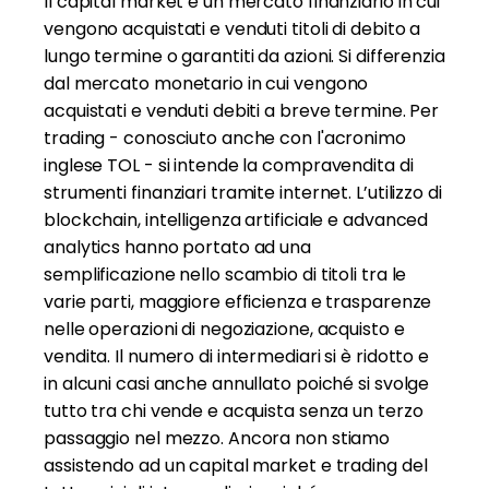
Il capital market è un mercato finanziario in cui
vengono acquistati e venduti titoli di debito a
lungo termine o garantiti da azioni. Si differenzia
dal mercato monetario in cui vengono
acquistati e venduti debiti a breve termine. Per
trading - conosciuto anche con l'acronimo
inglese TOL - si intende la compravendita di
strumenti finanziari tramite internet. L’utilizzo di
blockchain, intelligenza artificiale e advanced
analytics hanno portato ad una
semplificazione nello scambio di titoli tra le
varie parti, maggiore efficienza e trasparenze
nelle operazioni di negoziazione, acquisto e
vendita. Il numero di intermediari si è ridotto e
in alcuni casi anche annullato poiché si svolge
tutto tra chi vende e acquista senza un terzo
passaggio nel mezzo. Ancora non stiamo
assistendo ad un capital market e trading del