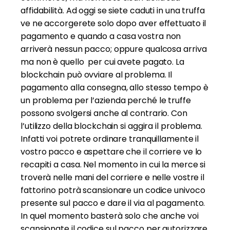
affidabilità. Ad oggi se siete caduti in una truffa
ve ne accorgerete solo dopo aver effettuato il
pagamento e quando a casa vostra non
arriverà nessun pacco; oppure qualcosa arriva
ma non è quello per cui avete pagato. La
blockchain può ovviare al problema. Il
pagamento alla consegna, allo stesso tempo è
un problema per l’azienda perché le truffe
possono svolgersi anche al contrario. Con
l’utilizzo della blockchain si aggira il problema.
Infatti voi potrete ordinare tranquillamente il
vostro pacco e aspettare che il corriere ve lo
recapiti a casa. Nel momento in cui la merce si
troverà nelle mani del corriere e nelle vostre il
fattorino potrà scansionare un codice univoco
presente sul pacco e dare il via al pagamento.
In quel momento basterà solo che anche voi
scansionate il codice sul pacco per autorizzare