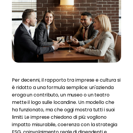
Per decenni, il rapporto tra imprese e cultura si
è ridotto a una formula semplice: un'azienda
eroga un contributo, un museo o un teatro
mette il logo sulle locandine. Un modello che
ha funzionato, ma che oggi mostra tutti i suoi
limiti. Le imprese chiedono di più: vogliono
impatto misurabile, coerenza con la strategia
ESG, coinvolgimento reale di dipendenti e