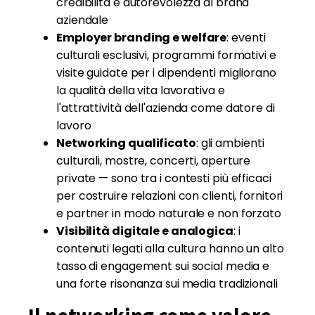
credibilità e autorevolezza al brand
aziendale
Employer branding e welfare
: eventi
culturali esclusivi, programmi formativi e
visite guidate per i dipendenti migliorano
la qualità della vita lavorativa e
l'attrattività dell'azienda come datore di
lavoro
Networking qualificato
: gli ambienti
culturali, mostre, concerti, aperture
private — sono tra i contesti più efficaci
per costruire relazioni con clienti, fornitori
e partner in modo naturale e non forzato
Visibilità digitale e analogica
: i
contenuti legati alla cultura hanno un alto
tasso di engagement sui social media e
una forte risonanza sui media tradizionali