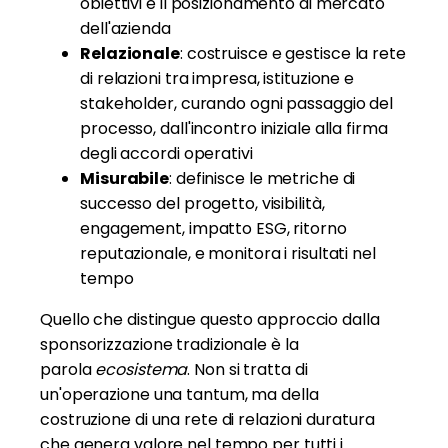
obiettivi e il posizionamento di mercato
dell'azienda
Relazionale
: costruisce e gestisce la rete
di relazioni tra impresa, istituzione e
stakeholder, curando ogni passaggio del
processo, dall'incontro iniziale alla firma
degli accordi operativi
Misurabile
: definisce le metriche di
successo del progetto, visibilità,
engagement, impatto ESG, ritorno
reputazionale, e monitora i risultati nel
tempo
Quello che distingue questo approccio dalla
sponsorizzazione tradizionale è la
parola
ecosistema
. Non si tratta di
un'operazione una tantum, ma della
costruzione di una rete di relazioni duratura
che genera valore nel tempo per tutti i