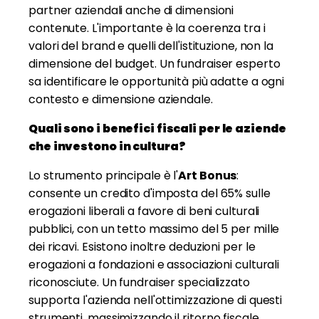
partner aziendali anche di dimensioni
contenute. L'importante è la coerenza tra i
valori del brand e quelli dell'istituzione, non la
dimensione del budget. Un fundraiser esperto
sa identificare le opportunità più adatte a ogni
contesto e dimensione aziendale.
Quali sono i benefici fiscali per le aziende
che investono in cultura?
Lo strumento principale è l'
Art Bonus
:
consente un credito d'imposta del 65% sulle
erogazioni liberali a favore di beni culturali
pubblici, con un tetto massimo del 5 per mille
dei ricavi. Esistono inoltre deduzioni per le
erogazioni a fondazioni e associazioni culturali
riconosciute. Un fundraiser specializzato
supporta l'azienda nell'ottimizzazione di questi
strumenti, massimizzando il ritorno fiscale