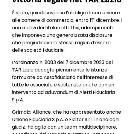
È stato, quindi, sospeso l’obbligo di comunicare
alle camere di commercio, entro l’11 dicembre, i
nominativi dei titolari effettivi; adempimento
che imponeva una generalizzata disclosure
che pregiudicava la stessa ragion d’essere
delle società fiduciarie.
L’ordinanza n. 8083 del 7 dicembre 2023 del
TAR Lazio accoglie pienamente le istanze
formulate da Assofiduciaria nell’interesse di
tutte le associate e sostenute anche con un
intervento ad adiuvandum di Aletti Fiduciaria
S.p.A.
Grimaldi Alliance, che ha rappresentato anche
Unione Fiduciaria S.p.A. e Fiditor S.r.l. in analoghi
giudizi, ha agito con un team multidisciplinare,