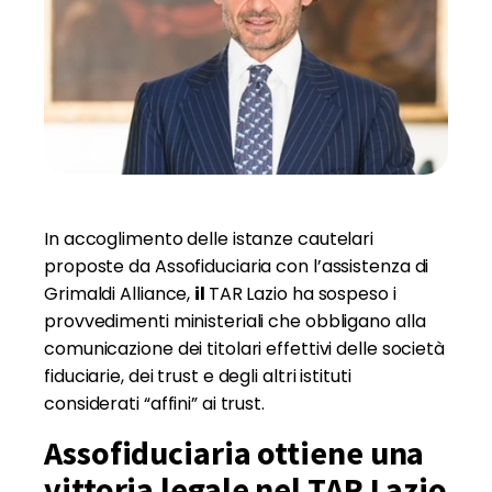
In accoglimento delle istanze cautelari
proposte da Assofiduciaria con l’assistenza di
Grimaldi Alliance,
il
TAR Lazio ha sospeso i
provvedimenti ministeriali che obbligano alla
comunicazione dei titolari effettivi delle società
fiduciarie, dei trust e degli altri istituti
considerati “affini” ai trust.
Assofiduciaria ottiene una
vittoria legale nel TAR Lazio