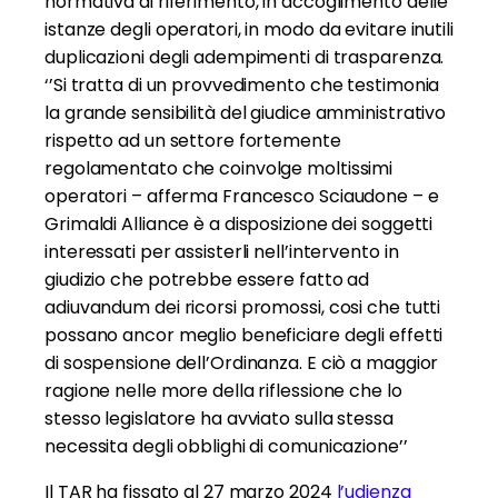
normativa di riferimento, in accoglimento delle
istanze degli operatori, in modo da evitare inutili
duplicazioni degli adempimenti di trasparenza.
‘’Si tratta di un provvedimento che testimonia
la grande sensibilità del giudice amministrativo
rispetto ad un settore fortemente
regolamentato che coinvolge moltissimi
operatori – afferma Francesco Sciaudone – e
Grimaldi Alliance è a disposizione dei soggetti
interessati per assisterli nell’intervento in
giudizio che potrebbe essere fatto ad
adiuvandum dei ricorsi promossi, cosi che tutti
possano ancor meglio beneficiare degli effetti
di sospensione dell’Ordinanza. E ciò a maggior
ragione nelle more della riflessione che lo
stesso legislatore ha avviato sulla stessa
necessita degli obblighi di comunicazione’’
Il TAR ha fissato al 27 marzo 2024
l’udienza