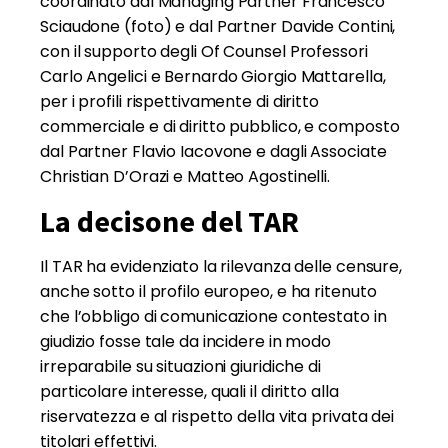
coordinato dal Managing Partner Francesco
Sciaudone (foto) e dal Partner Davide Contini,
con il supporto degli Of Counsel Professori
Carlo Angelici e Bernardo Giorgio Mattarella,
per i profili rispettivamente di diritto
commerciale e di diritto pubblico, e composto
dal Partner Flavio Iacovone e dagli Associate
Christian D’Orazi e Matteo Agostinelli.
La decisone del TAR
Il TAR ha evidenziato la rilevanza delle censure,
anche sotto il profilo europeo, e ha ritenuto
che l’obbligo di comunicazione contestato in
giudizio fosse tale da incidere in modo
irreparabile su situazioni giuridiche di
particolare interesse, quali il diritto alla
riservatezza e al rispetto della vita privata dei
titolari effettivi.