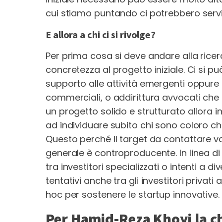
cui stiamo puntando ci potrebbero servire
E allora a chi ci si rivolge?
Per prima cosa si deve andare alla ricer
concretezza al progetto iniziale. Ci si p
supporto alle attività emergenti oppure 
commerciali, o addirittura avvocati che 
un progetto solido e strutturato allora in
ad individuare subito chi sono coloro c
Questo perché il target da contattare v
generale è controproducente. In linea di
tra investitori specializzati o intenti a d
tentativi anche tra gli investitori privat
hoc per sostenere le startup innovative.
Per Hamid-Reza Khoyi la ch