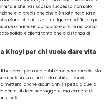
anni fa e che ha riscosso successo non solo
nzione e la precisione che c’è stata nella fase
plicazione che utilizza l’intelligenza artificiale per
e risorse umane. Fin da subito e anche nel corso
cato solido e clienti tanto che a distanza di
a Khoyi per chi vuole dare vita
o il business plan non dobbiamo scordarcelo. Ma
i costi ci saranno fin da subito, i ricavi
ro metterci anche alcuni anni rispetto a quello
vo non ci si deve scoraggiare, ma cercare di
ri giusti.