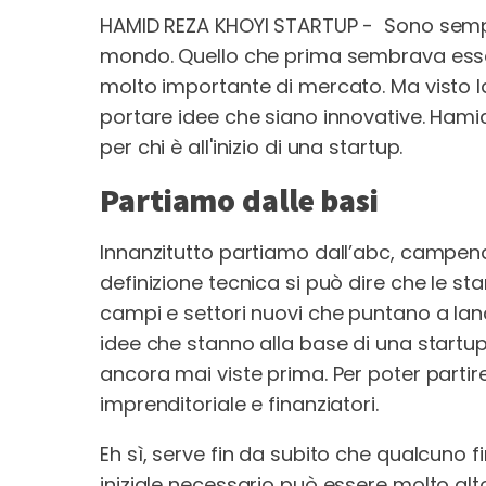
HAMID REZA KHOYI STARTUP - Sono sempre 
mondo. Quello che prima sembrava esse
molto importante di mercato. Ma visto la
portare idee che siano innovative. Hamid
per chi è all'inizio di una startup.
Partiamo dalle basi
Innanzitutto partiamo dall’abc, campen
definizione tecnica si può dire che le sta
campi e settori nuovi che puntano a lanci
idee che stanno alla base di una start
ancora mai viste prima. Per poter partir
imprenditoriale e finanziatori.
Eh sì, serve fin da subito che qualcuno f
iniziale necessario può essere molto alto. 