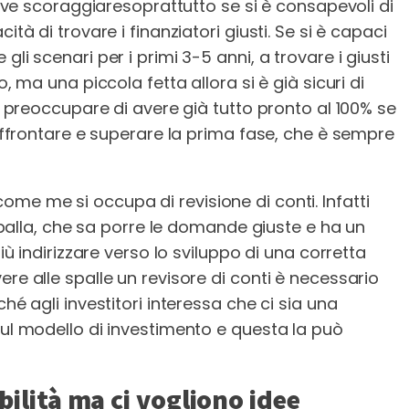
 deve scoraggiaresoprattutto se si è consapevoli di
ità di trovare i finanziatori giusti. Se si è capaci
li scenari per i primi 3-5 anni, a trovare i giusti
o, ma una piccola fetta allora si è già sicuri di
ve preoccupare di avere già tutto pronto al 100% se
 affrontare e superare la prima fase, che è sempre
me me si occupa di revisione di conti. Infatti
r spalla, che sa porre le domande giuste e ha un
più indirizzare verso lo sviluppo di una corretta
re alle spalle un revisore di conti è necessario
hé agli investitori interessa che ci sia una
sul modello di investimento e questa la può
bilità ma ci vogliono idee