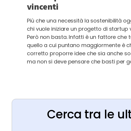
vincenti
Più che una necessità la sostenibilità 
chi vuole iniziare un progetto di start
Però non basta. Infatti è un fattore che 
quello a cui puntano maggiormente è che
corretto proporre idee che sia anche sos
ma non si deve pensare che basti per gar
Cerca tra le ul