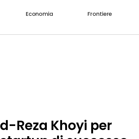
Economia
Frontiere
mid-Reza Khoyi per