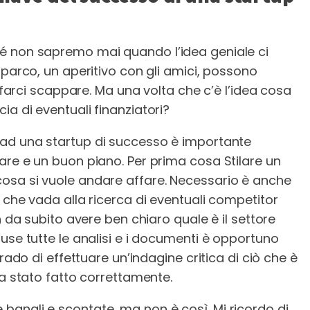
é non sapremo mai quando l’idea geniale ci
 parco, un aperitivo con gli amici, possono
n farci scappare. Ma una volta che c’è l’idea cosa
a di eventuali finanziatori?
 ad una startup di successo è importante
are e un buon piano. Per prima cosa Stilare un
osa si vuole andare affare. Necessario è anche
 che vada alla ricerca di eventuali competitor
n da subito avere ben chiaro quale è il settore
use tutte le analisi e i documenti è opportuno
rado di effettuare un’indagine critica di ciò che è
ia stato fatto correttamente.
anali e scontate, ma non è così. Mi ricordo di