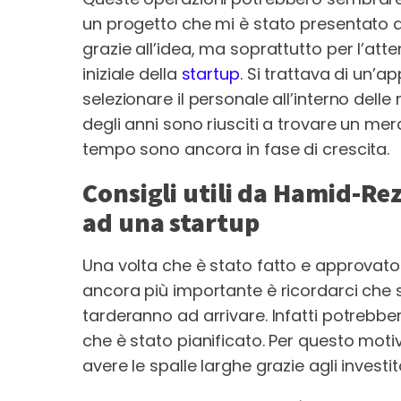
un progetto che mi è stato presentato 
grazie all’idea, ma soprattutto per l’atte
iniziale della
startup
. Si trattava di un’ap
selezionare il personale all’interno dell
degli anni sono riusciti a trovare un mer
tempo sono ancora in fase di crescita.
Consigli utili da Hamid-Rez
ad una startup
Una volta che è stato fatto e approvat
ancora più importante è ricordarci che se 
tarderanno ad arrivare. Infatti potrebbe
che è stato pianificato. Per questo moti
avere le spalle larghe grazie agli investito