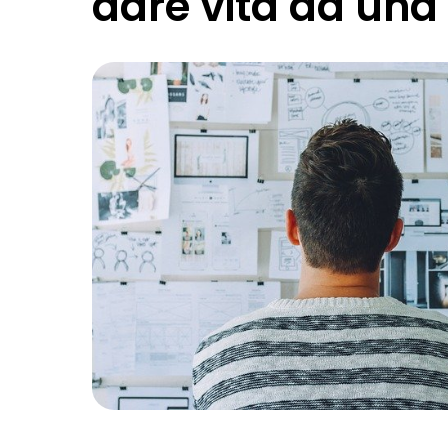
dare vita ad una