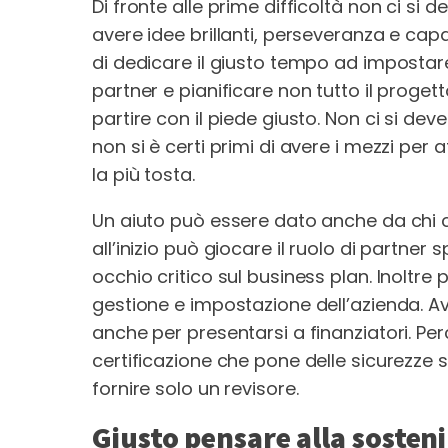
Di fronte alle prime difficoltà non ci si
avere idee brillanti, perseveranza e capac
di dedicare il giusto tempo ad impostare g
partner e pianificare non tutto il progett
partire con il piede giusto. Non ci si de
non si è certi primi di avere i mezzi per
la più tosta.
Un aiuto può essere dato anche da chi co
all’inizio può giocare il ruolo di partne
occhio critico sul business plan. Inoltre 
gestione e impostazione dell’azienda. Ave
anche per presentarsi a finanziatori. Perc
certificazione che pone delle sicurezze 
fornire solo un revisore.
Giusto pensare alla sosteni