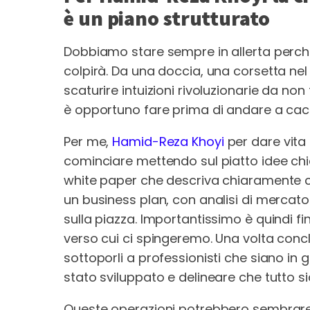
è un piano strutturato
Dobbiamo stare sempre in allerta perch
colpirà. Da una doccia, una corsetta nel
scaturire intuizioni rivoluzionarie da no
è opportuno fare prima di andare a cacci
Per me,
Hamid-Reza Khoyi
per dare vita
cominciare mettendo sul piatto idee chi
white paper che descriva chiaramente c
un business plan, con analisi di mercato
sulla piazza. Importantissimo è quindi fi
verso cui ci spingeremo. Una volta concl
sottoporli a professionisti che siano in g
stato sviluppato e delineare che tutto s
Queste operazioni potrebbero sembrare b