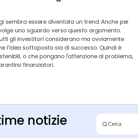
oggi sembra essere diventata un trend. Anche per
up volge uno sguardo verso questo argomento.
tutti gli investitori considerano ma ovviamente
 l’idea sottoposta sia di successo. Quindi è
tenibili, o che pongano l'attenzione al problema,
antirsi finanziatori.
time notizie