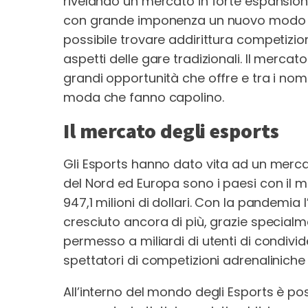
rivelando un mercato in forte espansione
con grande imponenza un nuovo modo quel
possibile trovare addirittura competizion
aspetti delle gare tradizionali. Il mercat
grandi opportunità che offre e tra i nom
moda che fanno capolino.
Il mercato degli esports
Gli Esports hanno dato vita ad un mercat
del Nord ed Europa sono i paesi con il m
947,1 milioni di dollari. Con la pandemia 
cresciuto ancora di più, grazie specialm
permesso a miliardi di utenti di condivid
spettatori di competizioni adrenaliniche 
All’interno del mondo degli Esports è pos