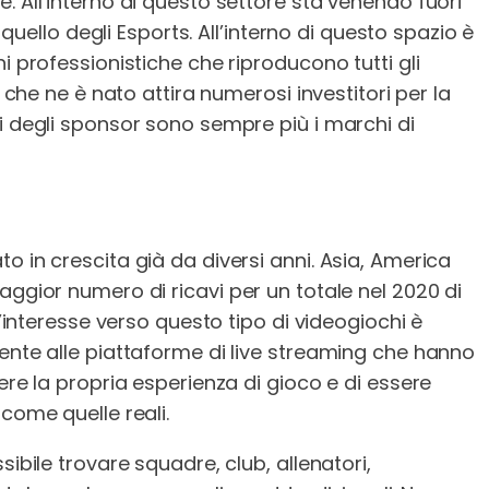
. All’interno di questo settore sta venendo fuori
lo degli Esports. All’interno di questo spazio è
i professionistiche che riproducono tutti gli
o che ne è nato attira numerosi investitori per la
i degli sponsor sono sempre più i marchi di
o in crescita già da diversi anni. Asia, America
aggior numero di ricavi per un totale nel 2020 di
l’interesse verso questo tipo di videogiochi è
ente alle piattaforme di live streaming che hanno
ere la propria esperienza di gioco e di essere
come quelle reali.
sibile trovare squadre, club, allenatori,