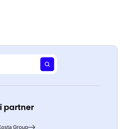
ti partner
Costa Group