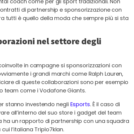
mental coach come per gli sport tradizionali. Non
 contratti di partnership e sponsorizzazione con
ra tutti è quello della moda che sempre più si sta
orazioni nel settore degli
 coinvolte in campagne si sponsorizzazioni con
no ovviamente i grandi marchi come Ralph Lauren,
iciare di queste collaborazioni sono per esempio
ic o team come i Vodafone Giants.
er stanno investendo negli
Esports
. È il caso di
re all’interno del suo store i gadget del team
 ha un rapporto di partnership con una squadra
ui l’italiana Triplo7klan.