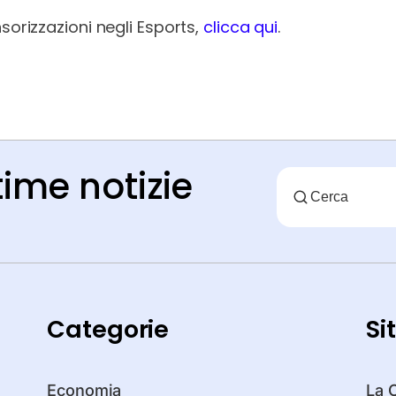
sorizzazioni negli Esports,
clicca qui
.
time notizie
Categorie
Si
Economia
La 