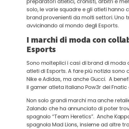
preparatori atletici, cronisti, arbitri e 
solo, le varie squadre e gli atleti hanno
brand provenienti da molti settori. Uno t
avvicinando al mondo degli Esports.
I marchi di moda con collab
Esports
Sono molteplici i casi di brand di moda
atleti di Esports. A fare più notizia so
Nike e Adidas, ma anche Gucci. A benef
il gamer atleta italiano Pow3r dei Fnat
Non solo grandi marchi ma anche retail
Zalando che ha annunciato di poter trova
spagnolo “Team Heretics”. Anche Kappa
spagnola Mad Lions, insieme ad altre tra c