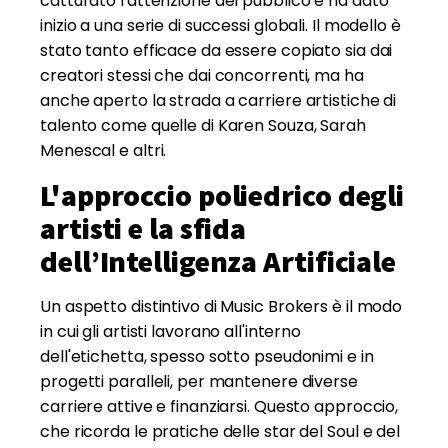
catturato l'attenzione del pubblico e ha dato
inizio a una serie di successi globali. Il modello è
stato tanto efficace da essere copiato sia dai
creatori stessi che dai concorrenti, ma ha
anche aperto la strada a carriere artistiche di
talento come quelle di Karen Souza, Sarah
Menescal e altri.
L'approccio poliedrico degli
artisti e la sfida
dell’Intelligenza Artificiale
Un aspetto distintivo di Music Brokers è il modo
in cui gli artisti lavorano all'interno
dell'etichetta, spesso sotto pseudonimi e in
progetti paralleli, per mantenere diverse
carriere attive e finanziarsi. Questo approccio,
che ricorda le pratiche delle star del Soul e del