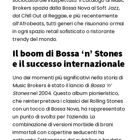
socioculturale inaspettato. Il catalogo di Music
Brokers spazia dalla Bossa Nova al Soft Jazz,
dal Chill Out al Reggae, e più recentemente
all’Afrobeats, tutti generi che risuonano ormai
in ogni spazio retail sofisticato o ristorante
trendy del mondo.
Il boom di Bossa ‘n’ Stones
e il successo internazionale
Uno dei momenti più significativi nella storia di
Music Brokers è stato il lancio di
Bossa ‘n’
Stones
nel 2004. Questo album pionieristico,
che reinterpretava i classici dei Rolling Stones
con un tocco di Bossa Nova, ha rappresentato
un punto di svolta per l’azienda. La
combinazione di versioni morbide di brani
immortali con copertine seducenti ha