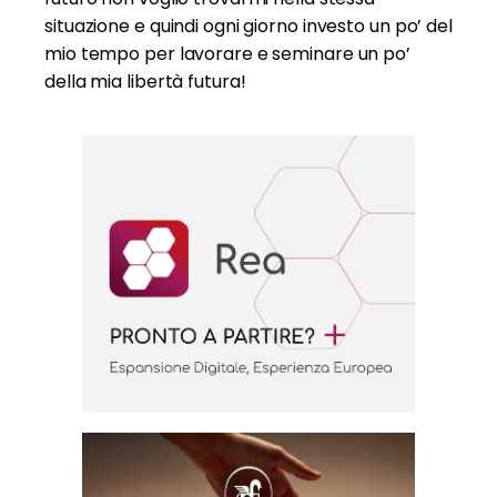
situazione e quindi ogni giorno investo un po’ del
mio tempo per lavorare e seminare un po’
della mia libertà futura!