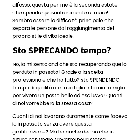
all'osso, questa per me è la seconda estate
che spendo quasi interamente al mare!
Sembra essere la difficoltà principale che
separa le persone dal raggiungimento del
proprio stile di vita ideale.
Sto SPRECANDO tempo?
No, io mi sento anzi che sto recuperando quello
perduto in passato! Grazie alla scelta
professionale che ho fatto? sto SPENDENDO
tempo di qualità con mia figlia e la mia famiglia
per vivere un posto bello ed esclusivo! Quanti
di noi vorrebbero la stessa cosa?
Quanti di noi lavorano duramente come facevo
io in passato senza avere questa
gratificazione? Ma ho anche deciso che in
futuro non voglio trovarmi nella stessa