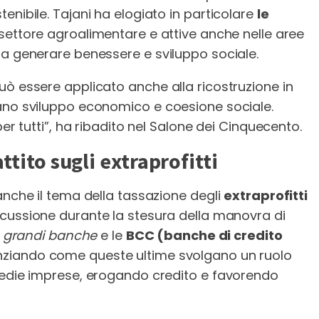
enibile. Tajani ha elogiato in particolare
le
 settore agroalimentare e attive anche nelle aree
 a generare benessere e sviluppo sociale.
uò essere applicato anche alla ricostruzione in
cano sviluppo economico e coesione sociale.
per tutti”, ha ribadito nel Salone dei Cinquecento.
ttito sugli extraprofitti
anche il tema della tassazione degli
extraprofitti
iscussione durante la stesura della manovra di
e
grandi banche
e le
BCC (banche di credito
nziando come queste ultime svolgano un ruolo
medie imprese, erogando credito e favorendo