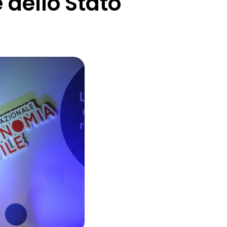
e dello Stato