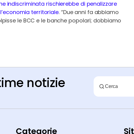
ne indiscriminata rischierebbe di penalizzare
r l’economia territoriale
. “Due anni fa abbiamo
 colpisse le BCC e le banche popolari; dobbiamo
time notizie
Categorie
Si