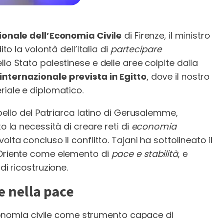
ionale dell’Economia Civile
di Firenze, il ministro
to la volontà dell’Italia di
partecipare
llo Stato palestinese e delle aree colpite dalla
nternazionale prevista in Egitto
, dove il nostro
riale e diplomatico.
ppello del Patriarca latino di Gerusalemme,
o la necessità di creare reti di
economia
lta concluso il conflitto. Tajani ha sottolineato il
 Oriente come elemento di
pace e stabilità
, e
di ricostruzione.
e nella pace
’economia civile come strumento capace di