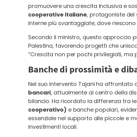
promuovere una crescita inclusiva e sost
cooperative italiane
, protagoniste del
interne più svantaggiate, dove riescono
Secondo il ministro, questo approccio p
Palestina, favorendo progetti che unis
“Crescita non per pochi privilegiati, ma 
Banche di prossimità e diba
Nel suo intervento Tajani ha affrontato 
bancari
, attualmente al centro della d
bilancio. Ha ricordato la differenza tra l
cooperativo)
e banche popolari, evide
essenziale nel supporto alle piccole e 
investimenti locali.