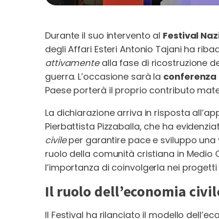
Durante il suo intervento al
Festival Naz
degli Affari Esteri Antonio Tajani ha ribadi
attivamente
alla fase di ricostruzione de
guerra. L’occasione sarà la
conferenza i
Paese porterà il proprio contributo mate
La dichiarazione arriva in risposta all’a
Pierbattista Pizzaballa, che ha evidenziat
civile
per garantire pace e sviluppo una vo
ruolo della comunità cristiana in Medio
l’importanza di coinvolgerla nei progetti 
Il ruolo dell’economia civil
Il Festival ha rilanciato il modello dell