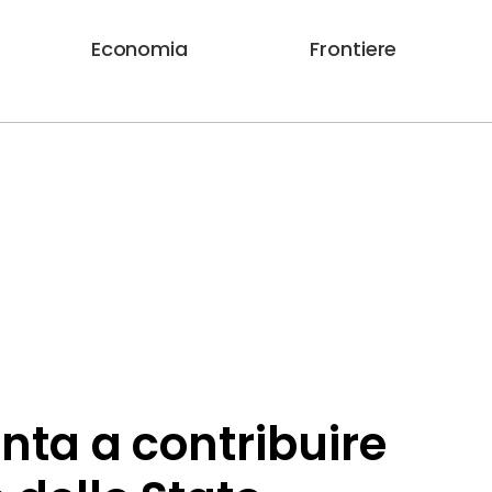
Economia
Frontiere
onta a contribuire