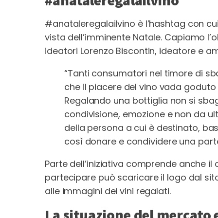
#anataleregalailvino è l’hashtag con cui 
vista dell’imminente Natale. Capiamo l’ob
ideatori Lorenzo Biscontin, ideatore e am
“Tanti consumatori nel timore di sba
che il piacere del vino vada goduto
Regalando una bottiglia non si sbagl
condivisione, emozione e non da ul
della persona a cui è destinato, ba
così donare e condividere una parte 
Parte dell’iniziativa comprende anche il
partecipare può scaricare il logo dal sit
alle immagini dei vini regalati.
La situazione del mercato