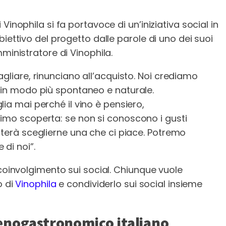
Vinophila si fa portavoce di un’iniziativa social in
iettivo del progetto dalle parole di uno dei suoi
ministratore di Vinophila.
gliare, rinunciano all’acquisto. Noi crediamo
 in modo più spontaneo e naturale.
ia mai perché il vino è pensiero,
timo scoperta: se non si conoscono i gusti
sterà sceglierne una che ci piace. Potremo
di noi”.
 coinvolgimento sui social. Chiunque vuole
o di
Vinophila
e condividerlo sui social insieme
 enogastronomico italiano