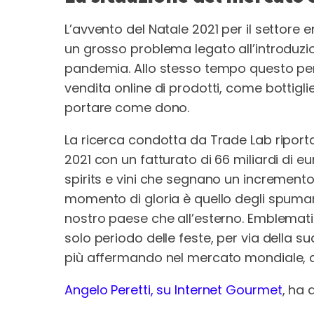
L’avvento del Natale 2021 per il settor
un grosso problema legato all’introduzio
pandemia. Allo stesso tempo questo per
vendita online di prodotti, come bottigli
portare come dono.
La ricerca condotta da Trade Lab riporta
2021 con un fatturato di 66 miliardi di e
spirits e vini che segnano un incremento d
momento di gloria è quello degli spumant
nostro paese che all’esterno. Emblemati
solo periodo delle feste, per via della 
più affermando nel mercato mondiale, dur
Angelo Peretti, su Internet Gourmet
, ha 