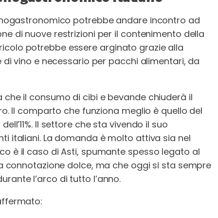
e enogastronomico potrebbe andare incontro ad
ne di nuove restrizioni per il contenimento della
icolo potrebbe essere arginato grazie alla
e di vino e necessario per pacchi alimentari, da
 che il consumo di cibi e bevande chiuderà il
uro. Il comparto che funziona meglio è quello del
ell’11%. Il settore che sta vivendo il suo
i italiani. La domanda è molto attiva sia nel
co è il caso di Asti, spumante spesso legato al
sua connotazione dolce, ma che oggi si sta sempre
ante l’arco di tutto l’anno.
affermato: