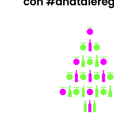
con #anatalereg