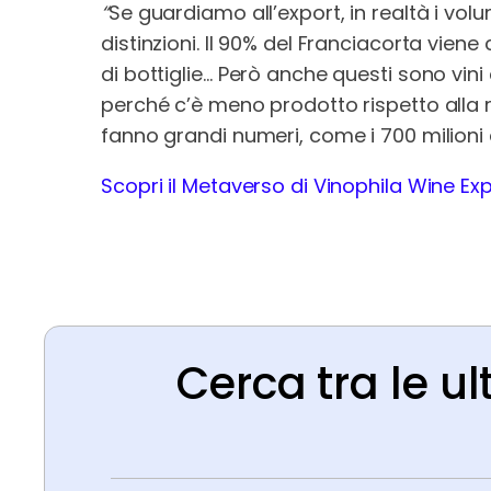
“
Se guardiamo all’export, in realtà i volum
distinzioni. Il 90% del Franciacorta viene 
di bottiglie… Però anche questi sono vi
perché c’è meno prodotto rispetto alla ri
fanno grandi numeri, come i 700 milioni di
Scopri il Metaverso di Vinophila Wine Ex
Cerca tra le ul