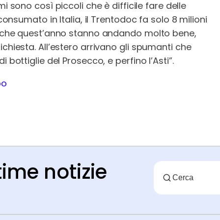
i sono così piccoli che è difficile fare delle
consumato in Italia, il Trentodoc fa solo 8 milioni
ni che quest’anno stanno andando molto bene,
chiesta. All’estero arrivano gli spumanti che
 bottiglie del Prosecco, e perfino l’Asti”.
po
time notizie