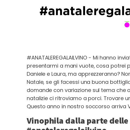
#ANATALEREGALAILVINO - Mi hanno inviat
presentarmi a mani vuote, cosa potrei po
Daniele e Laura, ma apprezzeranno? Non
Natale, se gli facessi una buona bottigl
domande con variazione sul tema che alm
natalizie ci ritroviamo a porci. Trovare
Questo anno in nostro soccorso arriva Vi
Vinophila dalla parte delle
#anataleregalailvino