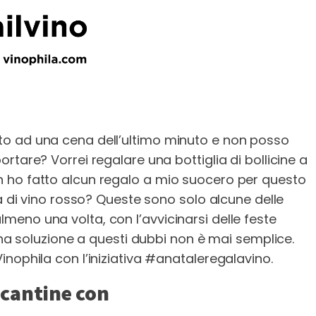
o ad una cena dell’ultimo minuto e non posso
rtare? Vorrei regalare una bottiglia di bollicine a
 ho fatto alcun regalo a mio suocero per questo
ia di vino rosso? Queste sono solo alcune delle
eno una volta, con l’avvicinarsi delle feste
 una soluzione a questi dubbi non è mai semplice.
nophila con l’iniziativa #anataleregalavino.
 cantine con